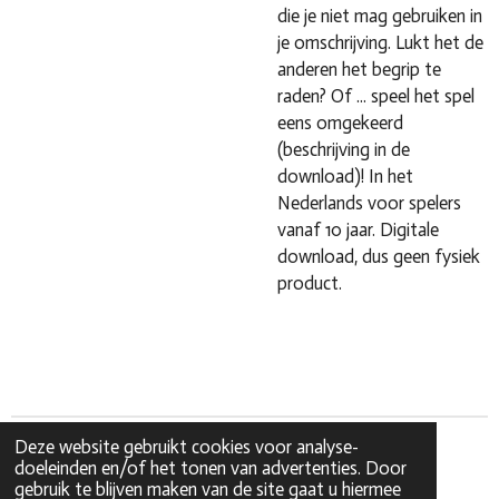
die je niet mag gebruiken in
je omschrijving. Lukt het de
anderen het begrip te
raden? Of ... speel het spel
eens omgekeerd
(beschrijving in de
download)! In het
Nederlands voor spelers
vanaf 10 jaar. Digitale
download, dus geen fysiek
product.
Deze website gebruikt cookies voor analyse-
doeleinden en/of het tonen van advertenties. Door
gebruik te blijven maken van de site gaat u hiermee