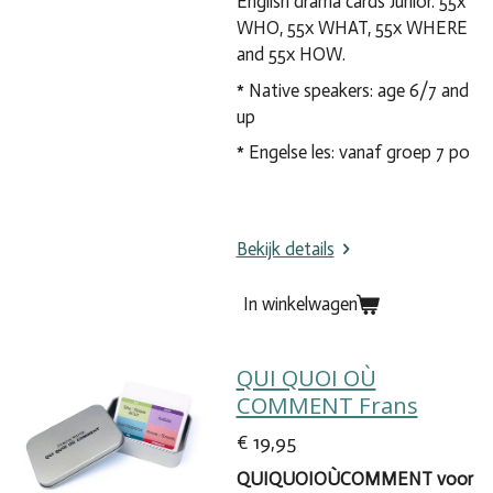
English drama cards Junior. 55x
WHO, 55x WHAT, 55x WHERE
and 55x HOW.
* Native speakers: age 6/7 and
up
* Engelse les: vanaf groep 7 po
Bekijk details
In winkelwagen
QUI QUOI OÙ
COMMENT Frans
€ 19,95
QUIQUOIOÙCOMMENT voor