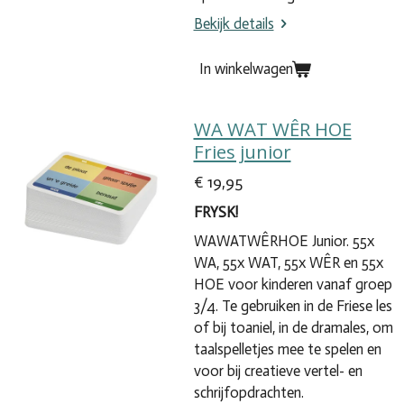
Bekijk details
In winkelwagen
WA WAT WÊR HOE
Fries junior
€ 19,95
FRYSK!
WAWATWÊRHOE Junior.
55x
WA, 55x WAT, 55x WÊR en 55x
HOE voor kinderen vanaf groep
3/4. Te gebruiken in de Friese les
of bij toaniel
, in de dramales, om
taalspelletjes mee te spelen en
voor
bij creatieve vertel- en
schrijfopdrachten.