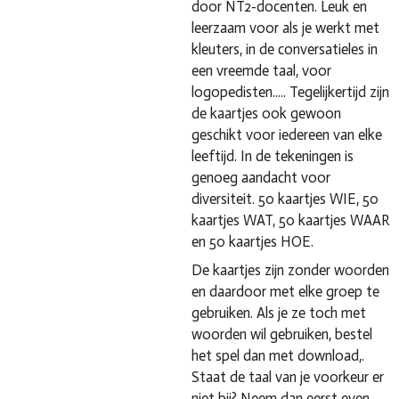
door NT2-docenten. Leuk en
leerzaam voor als je werkt met
kleuters, in de conversatieles in
een vreemde taal, voor
logopedisten..... Tegelijkertijd zijn
de kaartjes ook gewoon
geschikt voor iedereen van elke
leeftijd. In de tekeningen is
genoeg aandacht voor
diversiteit. 50 kaartjes WIE, 50
kaartjes WAT, 50 kaartjes WAAR
en 50 kaartjes HOE.
De kaartjes zijn zonder woorden
en daardoor met elke groep te
gebruiken. Als je ze toch met
woorden wil gebruiken, bestel
het spel dan met download,.
Staat de taal van je voorkeur er
niet bij? Neem dan eerst even