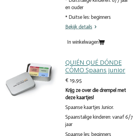
* Duitstalige kinderen: 6/7 jaar
en ouder
* Duitse les: beginners
Bekijk details
In winkelwagen
QUIÉN QUÉ DÓNDE
CÓMO Spaans junior
€ 19,95
Krijg ze over die drempel met
deze kaartjes!
Spaanse kaartjes Junior.
Spaanstalige kinderen: vanaf 6/7
jaar
Spaanse les: beginners