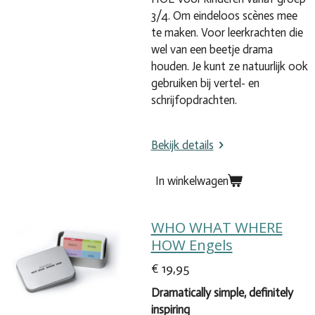
3/4. O
m eindeloos
scène
s mee
te maken. V
oor leerkrachten die
wel van een beetje drama
houden. Je kunt ze natuurlijk ook
gebruiken bij vertel- en
schrijfopdrachten.
Bekijk details
In winkelwagen
WHO WHAT WHERE
HOW Engels
€ 19,95
Dramatically simple,
definitely
inspiring