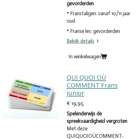
gevorderden
* Franstaligen: vanaf 10/11 jaar
oud
* Franse les: gevorderden
Bekijk details
In winkelwagen
QUI QUOI OÙ
COMMENT Frans
junior
€ 19,95
Spelenderwijs de
spreekvaardigheid vergroten
Met deze
QUIQUOIOÙCOMMENT-