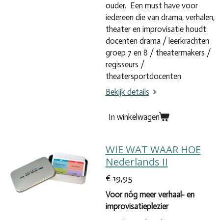
ouder.
Een must have voor
iedereen die van drama, verhalen,
theater en improvisatie houdt:
docenten drama /
leerkrachten
groep 7 en 8 /
theatermakers /
regisseurs /
theatersportdocenten
Bekijk details
In winkelwagen
WIE WAT WAAR HOE
Nederlands II
€ 19,95
Voor n
ó
g meer verhaal- en
improvisatieplezier