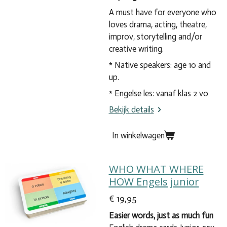
A must have for everyone who
loves drama, acting, theatre,
improv, storytelling and/or
creative writing.
* Native speakers: age 10 and
up.
* Engelse les: vanaf klas 2 vo
Bekijk details
In winkelwagen
WHO WHAT WHERE
HOW Engels junior
€ 19,95
Easier words, just as much fun