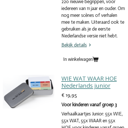
220 nieuwe begrippen, voor
iedereen van 11 jaar en ouder.
O
m
nog meer
scène
s of verhalen
mee te maken.
Uiteraard ook te
gebruiken als je de eerste
Nederlandse versie niet hebt.
Bekijk details
In winkelwagen
WIE WAT WAAR HOE
Nederlands junior
€ 19,95
Voor kinderen vanaf groep 3
Verhaalkaartjes Junior: 55x WIE,
55x WAT, 55x WAAR en 55x
HOE voor kinderen vanaf groep