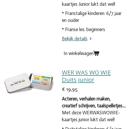
kaartjes Junior lukt dat wel!
* Franstalige kinderen: 6/7 jaar
en ouder
* Franse les: beginners
Bekijk details
In winkelwagen
WER WAS WO WIE
Duits junior
€ 19,95
Acteren, verhalen maken,
creatief schrijven, taalspelletjes....
Met deze WERWASWOWIE-
kaartjes junior lukt dat wel!