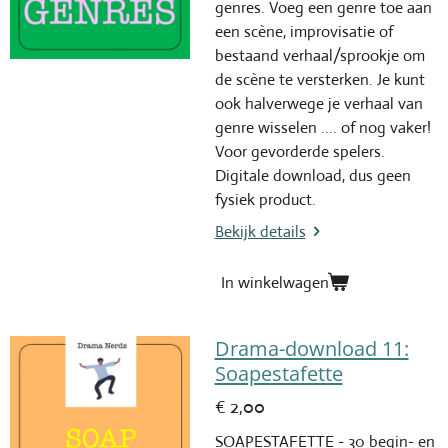
genres. Voeg een genre toe aan
een scène, improvisatie of
bestaand verhaal/sprookje om
de scène te versterken. Je kunt
ook halverwege je verhaal van
genre wisselen .... of nog vaker!
Voor gevorderde spelers.
Digitale download, dus geen
fysiek product.
Bekijk details
In winkelwagen
Drama-download 11:
Soapestafette
€ 2,00
SOAPESTAFETTE - 30 begin- en