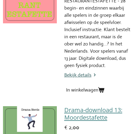
RESTAURANTESTAFETTE - 28
begin- en eindzinnen waarbij
alle spelers in de groep elkaar
afwisselen op de speelvloer.
Inclusief instructie. Klant bestelt
in een restaurant, maar is de
ober wel zo handig...? In het
Nederlands. Voor spelers vanaf
13 jaar. Digitale download, dus
geen fysiek product.
Bekijk details
In winkelwagen
Drama-download 13:
Moordestafette
€ 2,00