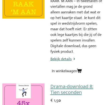
RAAK ‘M AAN – In tweetallen of
viertallen mag je de grond
alleen aanraken met dat wat er
op het kaartje staat. Je kunt dit
spel in wedstrijdvorm spelen,
maar dat hoeft niet. Er zitten
ook lege kaartjes bij die jij of de
spelers zelf kunnen invullen.
Digitale download, dus geen
fysiek product.
Bekijk details
In winkelwagen
Drama-download 8:
Tien seconden
€ 1,50