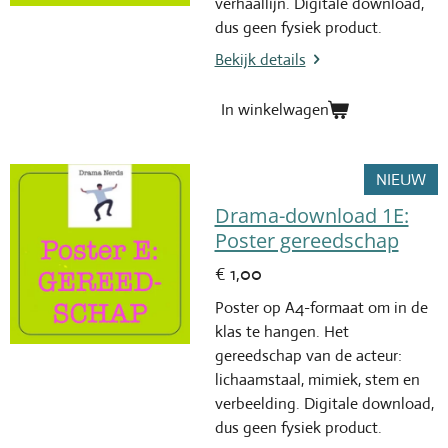
verhaallijn. Digitale download,
dus geen fysiek product.
Bekijk details
In winkelwagen
NIEUW
Drama-download 1E:
Poster gereedschap
€ 1,00
Poster op A4-formaat om in de
klas te hangen. Het
gereedschap van de acteur:
lichaamstaal, mimiek, stem en
verbeelding. Digitale download,
dus geen fysiek product.