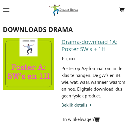
Ga
direct
naar
de
DOWNLOADS DRAMA
hoofdinhoud
Drama-download 1A:
Poster 5W's + 1H
€ 1,00
Poster op A4-formaat om in de
klas te hangen. De 5W's en 1H:
wie, wat, waar, wanneer, waarom
en hoe. Digitale download, dus
geen fysiek product.
Bekijk details
In winkelwagen