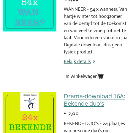
WANNEER - 54 x wanneer. Van
hartje winter tot hoogzomer,
van de oertijd tot de toekomst
en van veel te vroeg tot net te
laat. Voor iedereen vanaf 10 jaar.
Digitale download, dus geen
fysiek product.
Bekijk details
In winkelwagen
Drama-download 16A:
Bekende duo's
€ 2,00
BEKENDE DUO'S - 24 plaatjes
van bekende duo's om