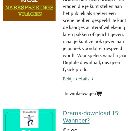
vragen die je kunt stellen aan
het publiek als spelers een
scène hebben gespeeld. Je kunt
de kaartjes achteraf willekeurig
laten pakken of gericht geven,
maar je kunt ze ook geven aan
je pubiek voordat er gespeeld
wordt. Voor spelers vanaf 11 jaar.
Digitale download, dus geen
fysiek product.
Bekijk details
In winkelwagen
Drama-download 15:
Wanneer?
€ 2,00