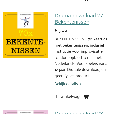
Drama-download 27:
Bekentenissen
€ 3,00
BEKENTENISSEN - 70 kaartjes
met bekentenissen, inclusief
instructie voor improvisatie
rondom opbiechten. In het
Nederlands. Voor spelers vanaf
12 jaar. Digitale download, dus
geen fysiek product.
Bekijk details
In winkelwagen
Drama-download 28: