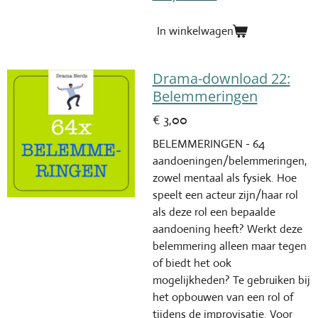
In winkelwagen
Drama-download 22:
Belemmeringen
€ 3,00
BELEMMERINGEN - 64
aandoeningen/belemmeringen,
zowel mentaal als fysiek.
Hoe
speelt een acteur zijn/haar rol
als deze rol een bepaalde
aandoening heeft? Werkt deze
belemmering alleen maar tegen
of biedt het ook
mogelijkheden? Te gebruiken bij
het opbouwen van een rol of
tijdens de improvisatie.
Voor