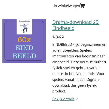
In winkelwagen
Drama-download 25:
Eindbeeld
€ 3,00
EINDBEELD - 30 beginzinnen en
30 eindbeelden. Spelers
improviseren van beginzin naar
eindbeeld. Deze vorm stimuleert
fysiek spel en gebruik van de
ruimte. In het Nederlands. Voor
spelers vanaf 11 jaar. Digitale
download, dus geen fysiek
product.
Bekijk details