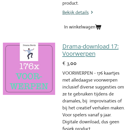
product.
Bekijk details
In winkelwagen
Drama-download 17:
Voorwerpen
€ 3,00
VOORWERPEN - 176 kaartjes
met alledaagse voorwerpen
inclusief diverse suggesties om
ze te gebruiken tijdens de
dramales, bij improvisaties of
bij het creatief verhalen maken.
Voor spelers vanaf 9 jaar.
Digitale download, dus geen
fysiek product.