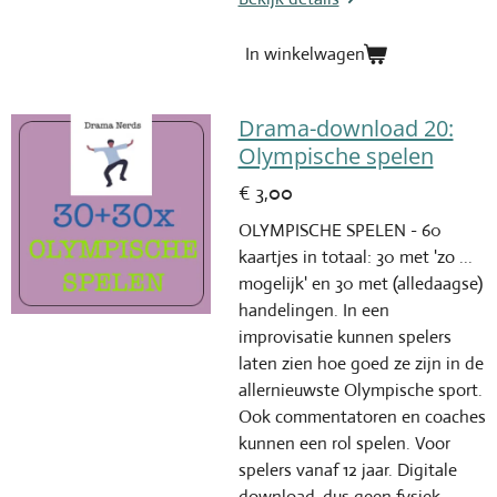
In winkelwagen
Drama-download 20:
Olympische spelen
€ 3,00
OLYMPISCHE SPELEN - 60
kaartjes in totaal: 30 met 'zo ...
mogelijk' en 30 met (alledaagse)
handelingen. In een
improvisatie kunnen spelers
laten zien hoe goed ze zijn in de
allernieuwste Olympische sport.
Ook commentatoren en coaches
kunnen een rol spelen. Voor
spelers vanaf 12 jaar. Digitale
download, dus geen fysiek