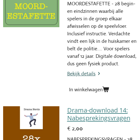
MOORDESTAFETTE - 28 begin-
en eindzinnen waarbij alle
spelers in de groep elkaar
afwisselen op de speelvloer.
Inclusief instructie. Verdachte
vindt een lijk in de huiskamer en
belt de politie.... Voor spelers
vanaf 12 jaar. Digitale download,
dus geen fysiek product.
Bekijk details
In winkelwagen
Drama-download 14:
Nabesprekingsvragen
€ 2,00
NABESPREKINGSVRAGEN - 28