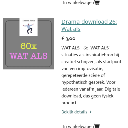
In winkelwagen
Drama-download 26:
Wat als
€ 3,00
WAT ALS - 60 'WAT ALS'-
situaties als inspiratiebron bij
creatief schrijven, als startpunt
van een improvisatie,
gerepeteerde scène of
hypothetisch gesprek. Voor
iedereen vanaf 11 jaar. Digitale
download, dus geen fysiek
product.
Bekijk details
In winkelwagen