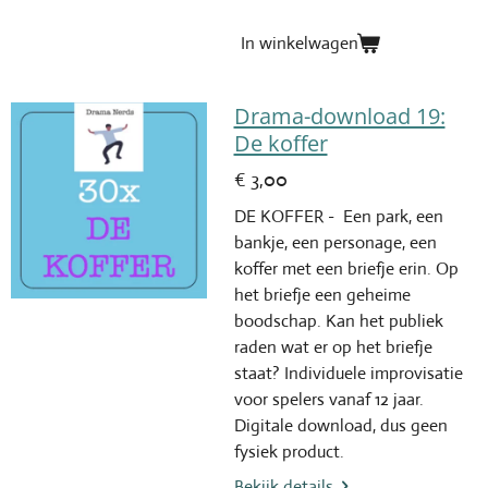
In winkelwagen
Drama-download 19:
De koffer
€ 3,00
DE KOFFER - Een park, een
bankje, een personage, een
koffer met een briefje erin. Op
het briefje een geheime
boodschap. Kan het publiek
raden wat er op het briefje
staat? Individuele improvisatie
voor spelers vanaf 12 jaar.
Digitale download, dus geen
fysiek product.
Bekijk details