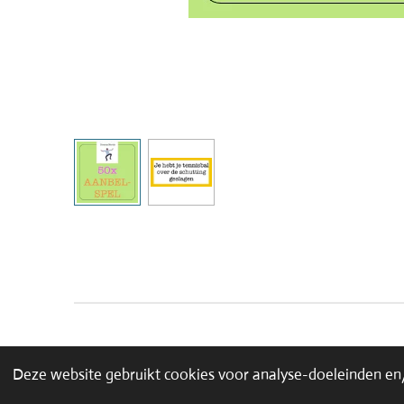
Deze website gebruikt cookies voor analyse-doeleinden en/