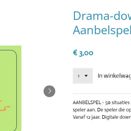
Drama-dow
Aanbelspe
€ 3,00
In winkelwa
AANBELSPEL - 50 situaties v
speler aan. De speler die 
Vanaf 12 jaar. Digitale dow