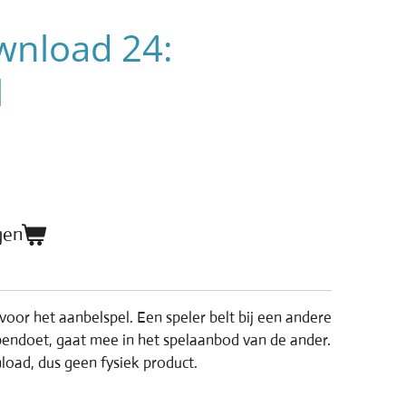
nload 24:
l
gen
oor het aanbelspel. Een speler belt bij een andere
opendoet, gaat mee in het spelaanbod van de ander.
nload, dus geen fysiek product.