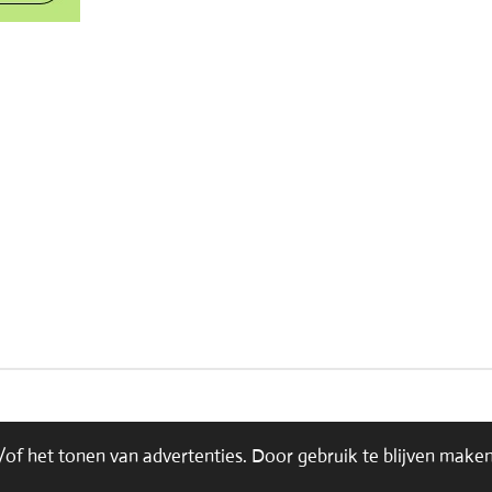
of het tonen van advertenties. Door gebruik te blijven maken