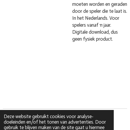
moeten worden en geraden
door de speler die te laat is.
In het Nederlands. Voor
spelers vanaf 11 jaar.
Digitale download, dus
geen fysiek product.
Deze website gebruikt cookies voor analyse-
doeleinden en/of het tonen van advertenties. Door
gebruik te blijven maken van de site gaat u hiermee