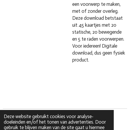
een voorwerp te maken,
met of zonder overleg.
Deze download betstaat
uit 45 kaartjes met 20
statische, 20 bewegende
en 5 te raden voorwerpen.
Voor iedereen! Digitale
download, dus geen fysiek
product.
Deze website gebruikt cookies voor analyse-
doeleinden en/of het tonen van advertenties. Door
gebruik te blijven maken van de site gaat u hiermee