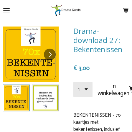
Ga
direct
naar
de
Drama-
hoofdinhoud
download 27:
Bekentenissen
€ 3,00
In
winkelwagen
BEKENTENISSEN - 70
kaartjes met
bekentenissen, inclusief