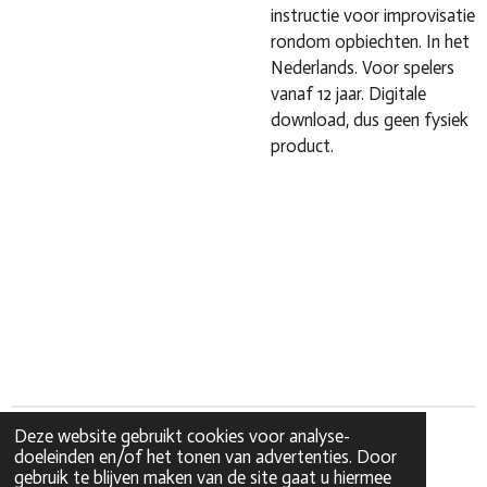
instructie voor improvisatie
rondom opbiechten. In het
Nederlands. Voor spelers
vanaf 12 jaar. Digitale
download, dus geen fysiek
product.
Deze website gebruikt cookies voor analyse-
doeleinden en/of het tonen van advertenties. Door
gebruik te blijven maken van de site gaat u hiermee