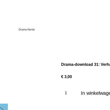
Drama Nerds
Drama-download 31: Ver
€ 3,00
In winkelwag