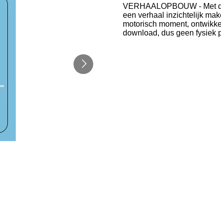
VERHAALOPBOUW - Met deze
een verhaal inzichtelijk mak
motorisch moment, ontwikkeli
download, dus geen fysiek p