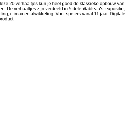
 20 verhaaltjes kun je heel goed de klassieke opbouw van
en. De verhaaltjes zijn verdeeld in 5 delen/tableau's: expositie,
ng, climax en afwikkeling. Voor spelers vanaf 11 jaar. Digitale
roduct.