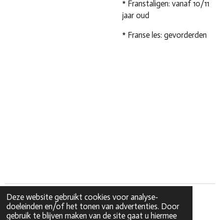
* Franstaligen: vanaf 10/11
jaar oud
* Franse les: gevorderden
Deze website gebruikt cookies voor analyse-
doeleinden en/of het tonen van advertenties. Door
gebruik te blijven maken van de site gaat u hiermee