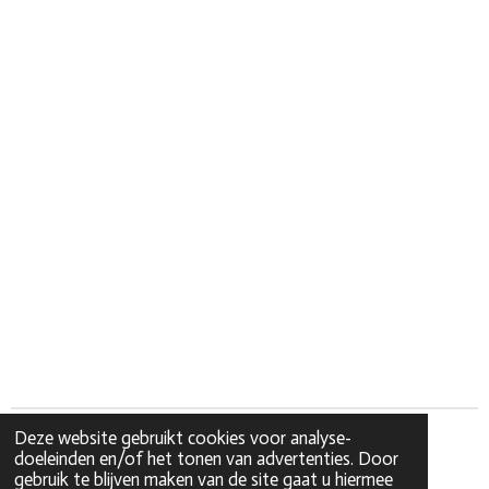
Deze website gebruikt cookies voor analyse-
doeleinden en/of het tonen van advertenties. Door
gebruik te blijven maken van de site gaat u hiermee