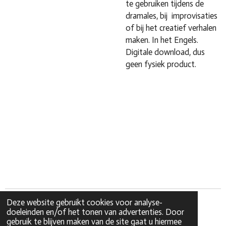
te gebruiken tijdens de
dramales, bij improvisaties
of bij het creatief verhalen
maken. In het Engels.
Digitale download, dus
geen fysiek product.
Deze website gebruikt cookies voor analyse-
doeleinden en/of het tonen van advertenties. Door
gebruik te blijven maken van de site gaat u hiermee