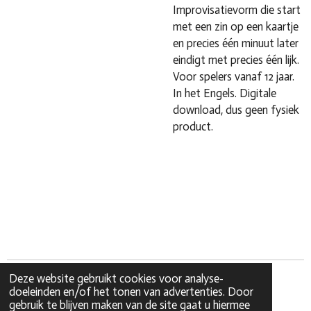
Improvisatievorm die start
met een zin op een kaartje
en precies één minuut later
eindigt met precies één lijk.
Voor spelers vanaf 12 jaar.
In het Engels. Digitale
download, dus geen fysiek
product.
Deze website gebruikt cookies voor analyse-
doeleinden en/of het tonen van advertenties. Door
gebruik te blijven maken van de site gaat u hiermee