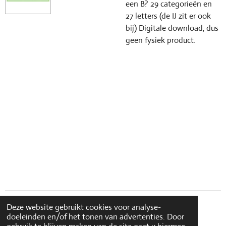
een B? 29 categorieën en
27 letters (de IJ zit er ook
bij) Digitale download, dus
geen fysiek product.
Deze website gebruikt cookies voor analyse-
doeleinden en/of het tonen van advertenties. Door