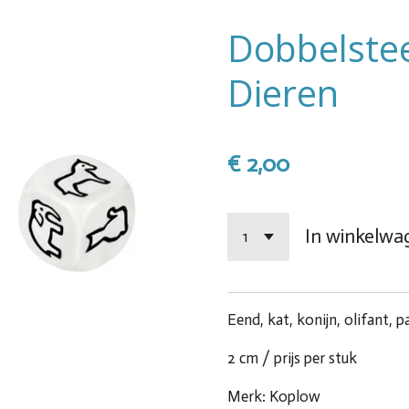
Dobbelstee
Dieren
€ 2,00
In winkelwa
Eend, kat, konijn, olifant, p
2 cm / prijs per stuk
Merk: Koplow